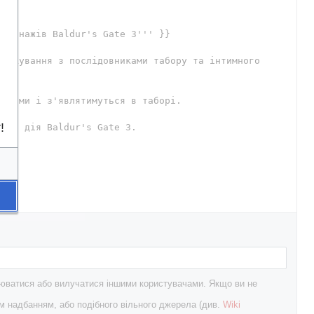
!
внюватися або вилучатися іншими користувачами. Якщо ви не
м надбанням, або подібного вільного джерела (див.
Wiki